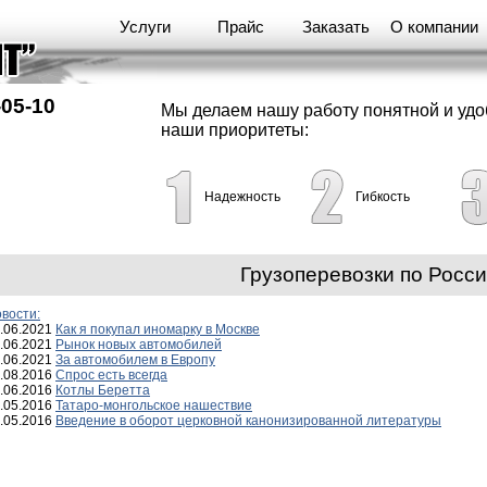
Услуги
Прайс
Заказать
О компании
-05-10
Мы делаем нашу работу понятной и уд
наши приоритеты:
Надежность
Гибкость
Грузоперевозки по Росс
вости:
.06.2021
Как я покупал иномарку в Москве
.06.2021
Рынок новых автомобилей
.06.2021
За автомобилем в Европу
.08.2016
Спрос есть всегда
.06.2016
Котлы Беретта
.05.2016
Татаро-монгольское нашествие
.05.2016
Введение в оборот церковной канонизированной литературы